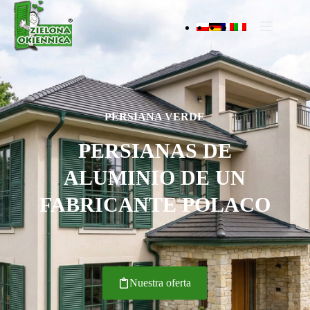
PERSIANA VERDE
PERSIANAS DE
ALUMINIO DE UN
FABRICANTE POLACO
Nuestra oferta