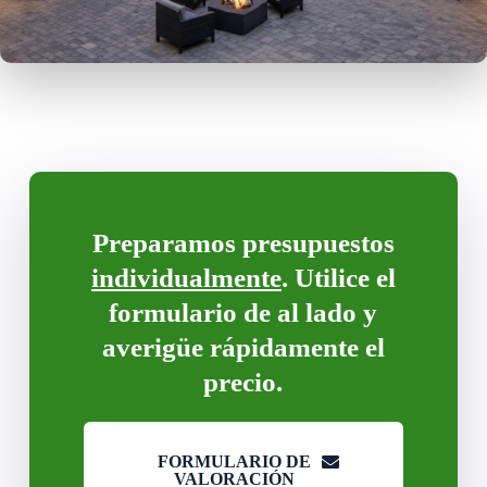
Preparamos presupuestos
individualmente
. Utilice el
formulario de al lado y
averigüe rápidamente el
precio.
FORMULARIO DE
VALORACIÓN