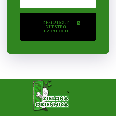
DESCARGUE
NUESTRO
CATÁLOGO