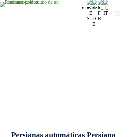
Persianas correderas
automáticas
Persianas automáticas Persiana