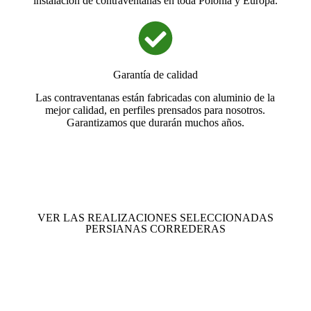
instalación de contraventanas en toda Polonia y Europa.
Garantía de calidad
Las contraventanas están fabricadas con aluminio de la
mejor calidad, en perfiles prensados para nosotros.
Garantizamos que durarán muchos años.
VER LAS REALIZACIONES SELECCIONADAS
PERSIANAS CORREDERAS