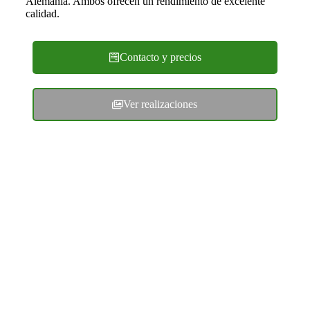
Alemania. Ambos ofrecen un rendimiento de excelente
calidad.
Contacto y precios
Ver realizaciones