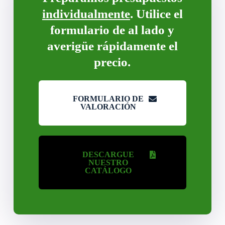
individualmente
. Utilice el
formulario de al lado y
averigüe rápidamente el
precio.
FORMULARIO DE
VALORACIÓN
DESCARGUE
NUESTRO
CATÁLOGO