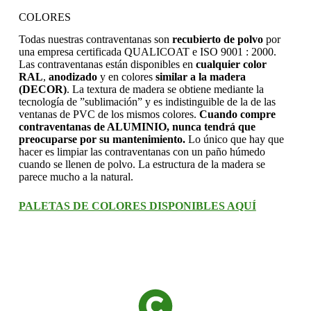
COLORES
Todas nuestras contraventanas son
recubierto de polvo
por
una empresa certificada QUALICOAT e ISO 9001 : 2000.
Las contraventanas están disponibles en
cualquier color
RAL
,
anodizado
y en colores
similar a la madera
(DECOR)
. La textura de madera se obtiene mediante la
tecnología de ”sublimación” y es indistinguible de la de las
ventanas de PVC de los mismos colores.
Cuando compre
contraventanas de ALUMINIO, nunca tendrá que
preocuparse por su mantenimiento.
Lo único que hay que
hacer es limpiar las contraventanas con un paño húmedo
cuando se llenen de polvo. La estructura de la madera se
parece mucho a la natural.
PALETAS DE COLORES DISPONIBLES AQUÍ