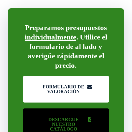
Preparamos presupuestos
individualmente
. Utilice el
formulario de al lado y
averigüe rápidamente el
precio.
FORMULARIO DE
VALORACIÓN
DESCARGUE
NUESTRO
CATÁLOGO