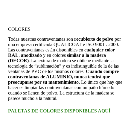
COLORES
Todas nuestras contraventanas son
recubierto de polvo
por
una empresa certificada QUALICOAT e ISO 9001 : 2000.
Las contraventanas están disponibles en
cualquier color
RAL
,
anodizado
y en colores
similar a la madera
(DECOR)
. La textura de madera se obtiene mediante la
tecnología de ”sublimación” y es indistinguible de la de las
ventanas de PVC de los mismos colores.
Cuando compre
contraventanas de ALUMINIO, nunca tendrá que
preocuparse por su mantenimiento.
Lo único que hay que
hacer es limpiar las contraventanas con un paño húmedo
cuando se llenen de polvo. La estructura de la madera se
parece mucho a la natural.
PALETAS DE COLORES DISPONIBLES AQUÍ