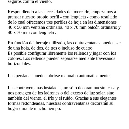
seguros contra el viento.
Respondiendo a las necesidades del mercado, empezamos a
prensar nuestro propio perfil - con lengüeta - como resultado
de lo cual ofrecemos tres perfiles de hoja en las dimensiones
40 x 50 mm ventana ordinaria, 40 x 70 mm balcón ordinario y
40 x 70 mm con lengüeta .
En función del herraje utilizado, las contraventanas pueden ser
de una hoja, de dos, de tres o incluso de cuatro.
Es posible configurar libremente los rellenos y jugar con los
colores. Los rellenos pueden separarse mediante travesaños
horizontales.
Las persianas pueden abrirse manual o automáticamente.
Las contraventanas instaladas, no sólo decoran nuestra casa y
nos protegen de los ladrones o del exceso de luz solar, sino
también del viento, el frío y el ruido. Gracias a sus elegantes
formas redondeadas, nuestras contraventanas decorarán su
hogar durante mucho tiempo.