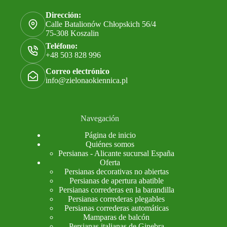
Dirección:
Calle Batalionów Chłopskich 56/4
75-308 Koszalin
Teléfono:
+48 503 828 996
Correo electrónico
info@zielonaokiennica.pl
Navegación
Página de inicio
Quiénes somos
Persianas - Alicante sucursal España
Oferta
Persianas decorativas no abiertas
Persianas de apertura abatible
Persianas correderas en la barandilla
Persianas correderas plegables
Persianas correderas automáticas
Mamparas de balcón
Persianas italianas de Ginebra