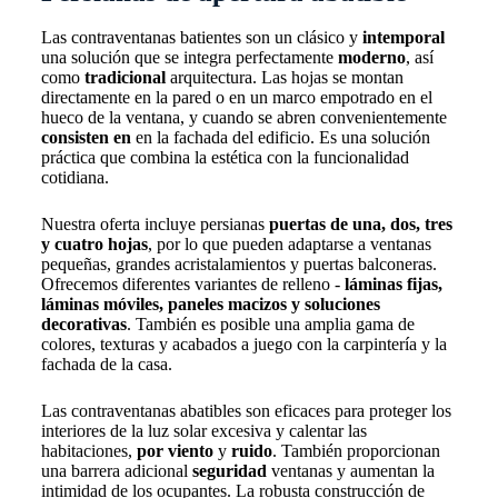
Las contraventanas batientes son un clásico y
intemporal
una solución que se integra perfectamente
moderno
, así
como
tradicional
arquitectura. Las hojas se montan
directamente en la pared o en un marco empotrado en el
hueco de la ventana, y cuando se abren convenientemente
consisten en
en la fachada del edificio. Es una solución
práctica que combina la estética con la funcionalidad
cotidiana.
Nuestra oferta incluye persianas
puertas de una, dos, tres
y cuatro hojas
, por lo que pueden adaptarse a ventanas
pequeñas, grandes acristalamientos y puertas balconeras.
Ofrecemos diferentes variantes de relleno -
láminas fijas,
láminas móviles, paneles macizos y soluciones
decorativas
. También es posible una amplia gama de
colores, texturas y acabados a juego con la carpintería y la
fachada de la casa.
Las contraventanas abatibles son eficaces para proteger los
interiores de la luz solar excesiva y calentar las
habitaciones,
por viento
y
ruido
. También proporcionan
una barrera adicional
seguridad
ventanas y aumentan la
intimidad de los ocupantes. La robusta construcción de