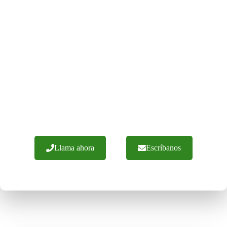
NUESTRAS
CONTRAVENTANAS SE
FABRICAN
SOLO EN POLONIA
Tenemos más de 20 años de experiencia y cientos de
implantaciones con éxito. Garantizamos mano de obra con
materiales de la más alta calidad. Ofrecemos
asesoramiento experto y una ejecución eficaz de los
pedidos. No dude en ponerse en contacto con nosotros.
Llama ahora
Escríbanos