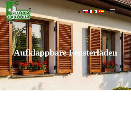
Aufklappbare Fensterläden