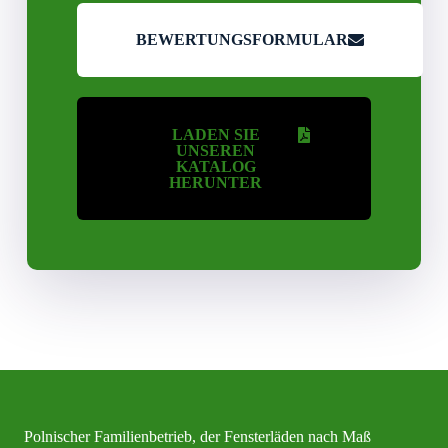
BEWERTUNGSFORMULAR
LADEN SIE
UNSEREN
KATALOG
HERUNTER
Polnischer Familienbetrieb, der Fensterläden nach Maß