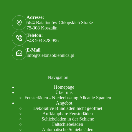
Adresse:
56/4 Batalionów Chłopskich Straße
75-308 Koszalin
Telefon:
+48 503 828 996
E-Mail
info@zielonaokiennica.pl
Navigation
Homepage
Über uns
Fensterläden - Niederlassung Alicante Spanien
Angebot
Dekorative Blindläden nicht geöffnet
Aufklappbare Fensterläden
Schiebeläden in der Schiene
Faltschiebeläden
Automatische Schiebeläden