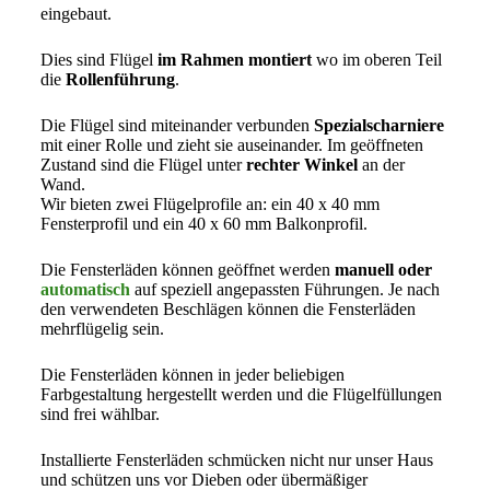
eingebaut.
Dies sind Flügel
im Rahmen montiert
wo im oberen Teil
die
Rollenführung
.
Die Flügel sind miteinander verbunden
Spezialscharniere
mit einer Rolle und zieht sie auseinander. Im geöffneten
Zustand sind die Flügel unter
rechter Winkel
an der
Wand.
Wir bieten zwei Flügelprofile an: ein 40 x 40 mm
Fensterprofil und ein 40 x 60 mm Balkonprofil.
Die Fensterläden können geöffnet werden
manuell oder
automatisch
auf speziell angepassten Führungen. Je nach
den verwendeten Beschlägen können die Fensterläden
mehrflügelig sein.
Die Fensterläden können in jeder beliebigen
Farbgestaltung hergestellt werden und die Flügelfüllungen
sind frei wählbar.
Installierte Fensterläden schmücken nicht nur unser Haus
und schützen uns vor Dieben oder übermäßiger