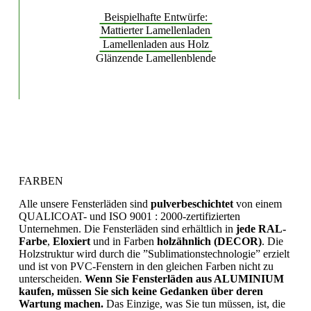
Beispielhafte Entwürfe:
Mattierter Lamellenladen
Lamellenladen aus Holz
Glänzende Lamellenblende
FARBEN
Alle unsere Fensterläden sind
pulverbeschichtet
von einem
QUALICOAT- und ISO 9001 : 2000-zertifizierten
Unternehmen. Die Fensterläden sind erhältlich in
jede RAL-
Farbe
,
Eloxiert
und in Farben
holzähnlich (DECOR)
. Die
Holzstruktur wird durch die ”Sublimationstechnologie” erzielt
und ist von PVC-Fenstern in den gleichen Farben nicht zu
unterscheiden.
Wenn Sie Fensterläden aus ALUMINIUM
kaufen, müssen Sie sich keine Gedanken über deren
Wartung machen.
Das Einzige, was Sie tun müssen, ist, die