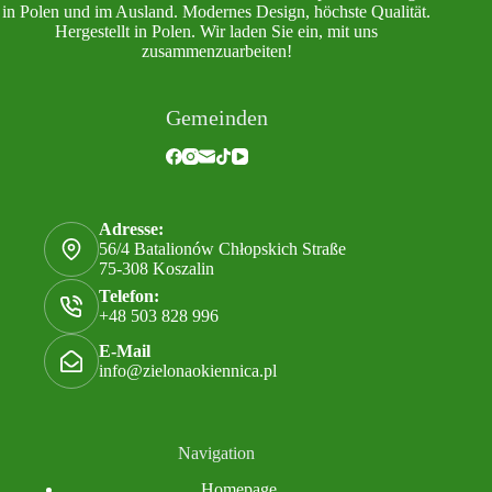
in Polen und im Ausland. Modernes Design, höchste Qualität.
Hergestellt in Polen. Wir laden Sie ein, mit uns
zusammenzuarbeiten!
Gemeinden
Adresse:
56/4 Batalionów Chłopskich Straße
75-308 Koszalin
Telefon:
+48 503 828 996
E-Mail
info@zielonaokiennica.pl
Navigation
Homepage