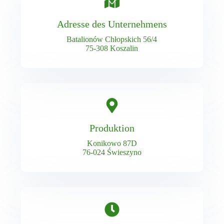
Adresse des Unternehmens
Batalionów Chłopskich 56/4
75-308 Koszalin
Produktion
Konikowo 87D
76-024 Świeszyno