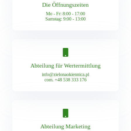
Die Öffnungszeiten
Mo - Fr: 8:00 - 17:00
Samstag: 9:00 - 13:00
Abteilung für Wertermittlung
info@zielonaokiennica.pl
com.
+48 538 333 176
Abteilung Marketing