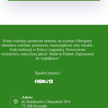
Polski rodzinny producent okiennic na wymiar. Oferujemy
okiennice ozdobne, przesuwne, harmonijkowe oraz włoskie.
Setki realizacji w Polsce i zagranicą. Nowoczesne
wzornictwo, najwyższa jakość. Made in Poland. Zapraszamy
do współpracy!
Społeczności
Adres:
ul. Batalionów Chłopskich 56/4
75-308 Koszalin