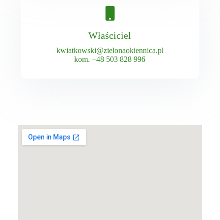
Właściciel
kwiatkowski@zielonaokiennica.pl
kom.
+48 503 828 996​​​​​​​