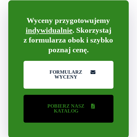
Wyceny przygotowujemy
indywidualnie
. Skorzystaj
z formularza obok i szybko
poznaj cenę.
FORMULARZ
WYCENY
POBIERZ NASZ
KATALOG