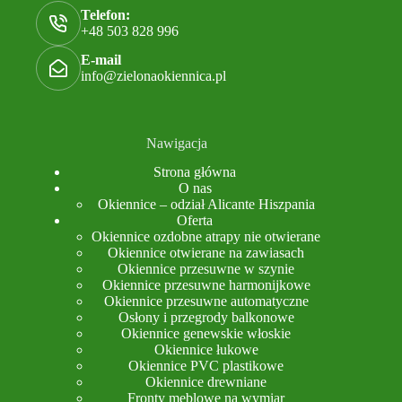
Telefon:
+48 503 828 996
E-mail
info@zielonaokiennica.pl
Nawigacja
Strona główna
O nas
Okiennice – odział Alicante Hiszpania
Oferta
Okiennice ozdobne atrapy nie otwierane
Okiennice otwierane na zawiasach
Okiennice przesuwne w szynie
Okiennice przesuwne harmonijkowe
Okiennice przesuwne automatyczne
Osłony i przegrody balkonowe
Okiennice genewskie włoskie
Okiennice łukowe
Okiennice PVC plastikowe
Okiennice drewniane
Fronty meblowe na wymiar