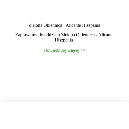
Zielona Okiennica - Alicante Hiszpania
Zapraszamy do oddziału Zielona Okiennica - Alicante
Hiszpania.
Dowiedz się więcej >>
NASZE OKIENNICE
PRODUKUJEMY