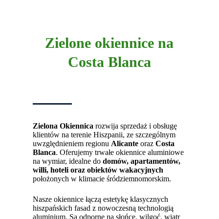
Zielone okiennice na
Costa Blanca
Zielona Okiennica
rozwija sprzedaż i obsługę
klientów na terenie Hiszpanii, ze szczególnym
uwzględnieniem regionu
Alicante
oraz
Costa
Blanca
. Oferujemy trwałe okiennice aluminiowe
na wymiar, idealne do
domów, apartamentów,
willi, hoteli oraz obiektów wakacyjnych
położonych w klimacie śródziemnomorskim.
Nasze okiennice łączą estetykę klasycznych
hiszpańskich fasad z nowoczesną technologią
aluminium. Są odporne na słońce, wilgoć, wiatr