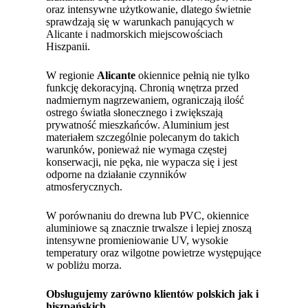
oraz intensywne użytkowanie, dlatego świetnie
sprawdzają się w warunkach panujących w
Alicante i nadmorskich miejscowościach
Hiszpanii.
W regionie
Alicante
okiennice pełnią nie tylko
funkcję dekoracyjną. Chronią wnętrza przed
nadmiernym nagrzewaniem, ograniczają ilość
ostrego światła słonecznego i zwiększają
prywatność mieszkańców. Aluminium jest
materiałem szczególnie polecanym do takich
warunków, ponieważ nie wymaga częstej
konserwacji, nie pęka, nie wypacza się i jest
odporne na działanie czynników
atmosferycznych.
W porównaniu do drewna lub PVC, okiennice
aluminiowe są znacznie trwalsze i lepiej znoszą
intensywne promieniowanie UV, wysokie
temperatury oraz wilgotne powietrze występujące
w pobliżu morza.
Obsługujemy zarówno klientów polskich jak i
hiszpańskich.