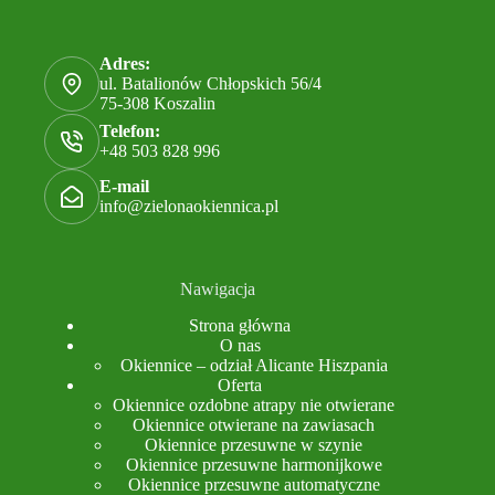
Adres:
ul. Batalionów Chłopskich 56/4
75-308 Koszalin
Telefon:
+48 503 828 996
E-mail
info@zielonaokiennica.pl
Nawigacja
Strona główna
O nas
Okiennice – odział Alicante Hiszpania
Oferta
Okiennice ozdobne atrapy nie otwierane
Okiennice otwierane na zawiasach
Okiennice przesuwne w szynie
Okiennice przesuwne harmonijkowe
Okiennice przesuwne automatyczne