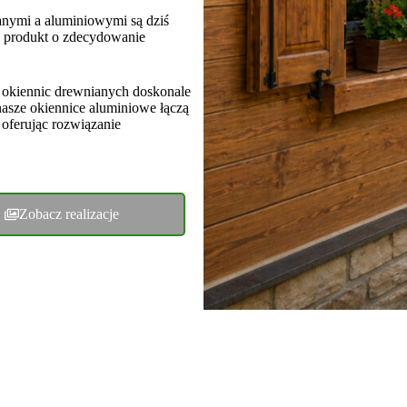
anymi a aluminiowymi są dziś
e produkt o zdecydowanie
 okiennic drewnianych doskonale
 nasze okiennice aluminiowe łączą
oferując rozwiązanie
Zobacz realizacje