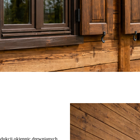
odukcji okiennic drewnianych.