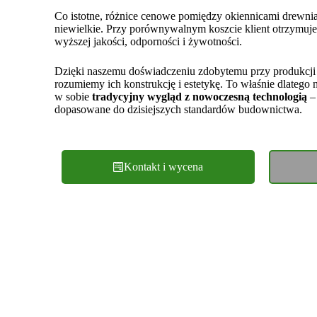
Co istotne, różnice cenowe pomiędzy okiennicami drewni
niewielkie. Przy porównywalnym koszcie klient otrzymuj
wyższej jakości, odporności i żywotności.
Dzięki naszemu doświadczeniu zdobytemu przy produkcji
rozumiemy ich konstrukcję i estetykę. To właśnie dlatego
w sobie
tradycyjny wygląd z nowoczesną technologią
– 
dopasowane do dzisiejszych standardów budownictwa.
Kontakt i wycena