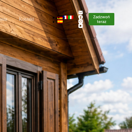
Zadzwoń
ania
Kontakt
teraz