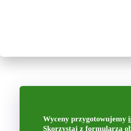
Wyceny przygotowujemy
Skorzystaj z formularza o