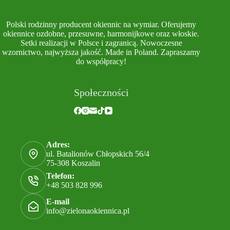
Polski rodzinny producent okiennic na wymiar. Oferujemy
okiennice ozdobne, przesuwne, harmonijkowe oraz włoskie.
Setki realizacji w Polsce i zagranicą. Nowoczesne
wzornictwo, najwyższa jakość. Made in Poland. Zapraszamy
do współpracy!
Społeczności
Adres:
ul. Batalionów Chłopskich 56/4
75-308 Koszalin
Telefon:
+48 503 828 996
E-mail
info@zielonaokiennica.pl