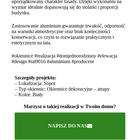
uporządkowany charakter fasady. Dzięki wykonaniu na
wymiar idealnie dopasowują się do stolarki i proporcji
budynku.
Zastosowanie aluminium gwarantuje trwałość, odporność
na warunki atmosferyczne oraz brak konieczności
konserwacji, co czyni to rozwiązanie praktycznym i
estetycznym na lata.
#okiennice #realizacja #domjednorodzinny #elewacja
#design #ral9016 #aluminium #producent
Szczegóły projektu:
– Lokalizacja: Sopot
– Typ okiennic: Okiennice dekoracyjne – atrapy
– Kolor: Biały
Marzysz o takiej realizacji w Twoim domu?
NAPISZ DO NAS