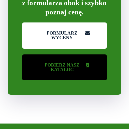
z formularza obok i szybko
poznaj cenę.
FORMULARZ
WYCENY
POBIERZ NASZ
KATALOG