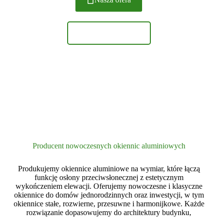
Zobacz realizacje
Producent nowoczesnych okiennic aluminiowych
Produkujemy okiennice aluminiowe na wymiar, które łączą
funkcję osłony przeciwsłonecznej z estetycznym
wykończeniem elewacji. Oferujemy nowoczesne i klasyczne
okiennice do domów jednorodzinnych oraz inwestycji, w tym
okiennice stałe, rozwierne, przesuwne i harmonijkowe. Każde
rozwiązanie dopasowujemy do architektury budynku,