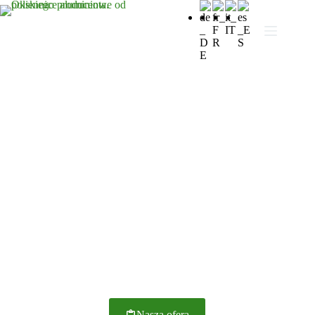
ZIELONA OKIENNICA
OKIENNICE
ALUMINIOWE OD
POLSKIEGO
PRODUCENTA
Nasza ofera