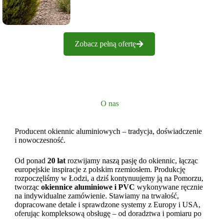
Zobacz pełną ofertę
O nas
Producent okiennic aluminiowych – tradycja, doświadczenie
i nowoczesność.
Od ponad
20 lat
rozwijamy naszą pasję do okiennic, łącząc
europejskie inspiracje z polskim rzemiosłem. Produkcję
rozpoczęliśmy w Łodzi, a dziś kontynuujemy ją na Pomorzu,
tworząc
okiennice aluminiowe i PVC
wykonywane ręcznie
na indywidualne zamówienie. Stawiamy na trwałość,
dopracowane detale i sprawdzone systemy z Europy i USA,
oferując kompleksową obsługę – od doradztwa i pomiaru po