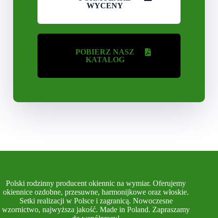
WYCENY
POBIERZ NASZ
KATALOG
Polski rodzinny producent okiennic na wymiar. Oferujemy
okiennice ozdobne, przesuwne, harmonijkowe oraz włoskie.
Setki realizacji w Polsce i zagranicą. Nowoczesne
wzornictwo, najwyższa jakość. Made in Poland. Zapraszamy