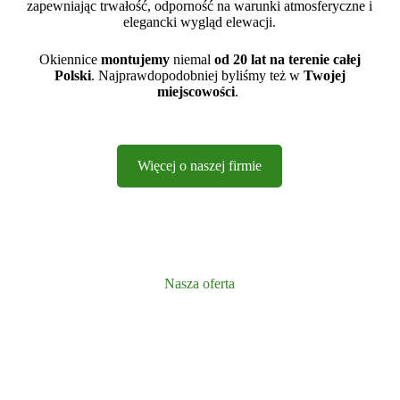
zapewniając trwałość, odporność na warunki atmosferyczne i
elegancki wygląd elewacji.
Okiennice
montujemy
niemal
od 20 lat na terenie całej
Polski
. Najprawdopodobniej byliśmy też w
Twojej
miejscowości
.
Więcej o naszej firmie
Nasza oferta