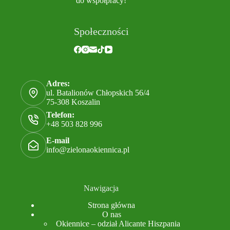
do współpracy!
Społeczności
Adres:
ul. Batalionów Chłopskich 56/4
75-308 Koszalin
Telefon:
+48 503 828 996
E-mail
info@zielonaokiennica.pl
Nawigacja
Strona główna
O nas
Okiennice – odział Alicante Hiszpania