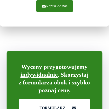
Napisz do nas
Wyceny przygotowujemy
indywidualnie
. Skorzystaj
z formularza obok i szybko
poznaj cenę.
FORMULARZ