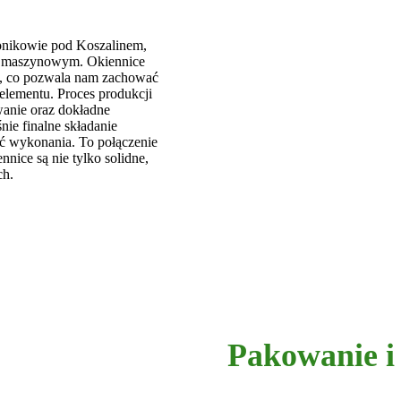
onikowie pod Koszalinem,
 maszynowym. Okiennice
, co pozwala nam zachować
elementu. Proces produkcji
wanie oraz dokładne
nie finalne składanie
ość wykonania. To połączenie
nnice są nie tylko solidne,
ch.
Pakowanie i