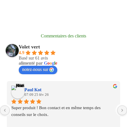
Commentaires des clients
Volet vert
4.9
Basé sur 61 avis
alimenté par
G
o
o
g
l
e
notez-nous sur
Paul Kot
07:09 25 fév 26
Super produit ! Bon contact et en même temps des 
conseils sur le choix.