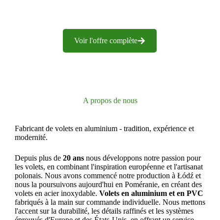
Voir l'offre complète
A propos de nous
Fabricant de volets en aluminium - tradition, expérience et
modernité.
Depuis plus de
20 ans
nous développons notre passion pour
les volets, en combinant l'inspiration européenne et l'artisanat
polonais. Nous avons commencé notre production à Łódź et
nous la poursuivons aujourd'hui en Poméranie, en créant des
volets en acier inoxydable.
Volets en aluminium et en PVC
fabriqués à la main sur commande individuelle. Nous mettons
l'accent sur la durabilité, les détails raffinés et les systèmes
éprouvés d'Europe et des États-Unis, en offrant un service