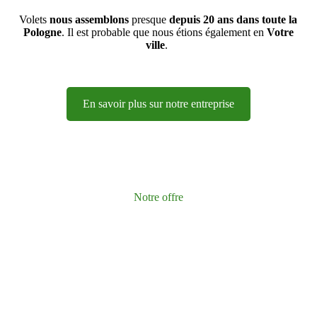
Volets
nous assemblons
presque
depuis 20 ans dans toute la
Pologne
. Il est probable que nous étions également en
Votre
ville
.
En savoir plus sur notre entreprise
Notre offre