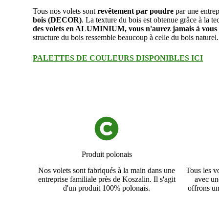
Tous nos volets sont
revêtement par poudre
par une entre
bois (DECOR)
. La texture du bois est obtenue grâce à la 
des volets en ALUMINIUM, vous n'aurez jamais à vous so
structure du bois ressemble beaucoup à celle du bois naturel.
PALETTES DE COULEURS DISPONIBLES ICI
Produit polonais
Nos volets sont fabriqués à la main dans une
Tous les v
entreprise familiale près de Koszalin. Il s'agit
avec un
d'un produit 100% polonais.
offrons un