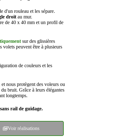
de d'un rouleau et les sépare.
le droit
au mur.
tre de 40 x 40 mm et un profil de
tiquement
sur des glissières
s volets peuvent être à plusieurs
iguration de couleurs et les
n et nous protègent des voleurs ou
 du bruit. Grâce à leurs élégantes
ant longtemps.
 sans rail de guidage.
Voir réalisations