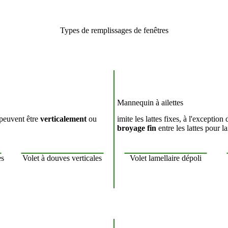
Types de remplissages de fenêtres
Mannequin à ailettes
 peuvent être
verticalement
ou
imite les lattes fixes, à l'exception
broyage fin
entre les lattes pour l
es
Volet à douves verticales
Volet lamellaire dépoli