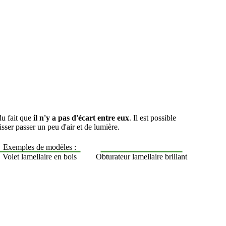
 du fait que
il n'y a pas d'écart entre eux
. Il est possible
aisser passer un peu d'air et de lumière.
Exemples de modèles :
Volet lamellaire en bois
Obturateur lamellaire brillant