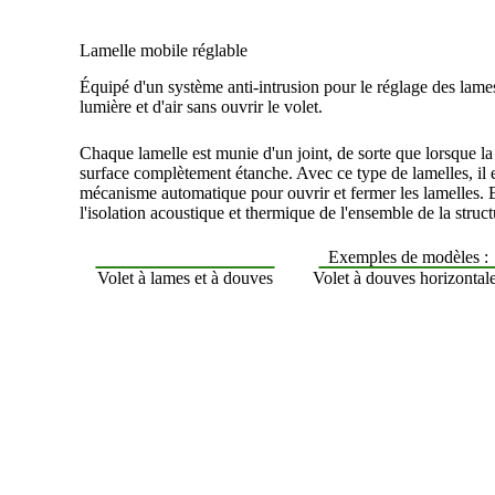
Lamelle mobile réglable
Équipé d'un système anti-intrusion pour le réglage des lames
lumière et d'air sans ouvrir le volet.
Chaque lamelle est munie d'un joint, de sorte que lorsque la
surface complètement étanche. Avec ce type de lamelles, il es
mécanisme automatique pour ouvrir et fermer les lamelles. E
l'isolation acoustique et thermique de l'ensemble de la struct
Exemples de modèles :
Volet à lames et à douves
Volet à douves horizontal