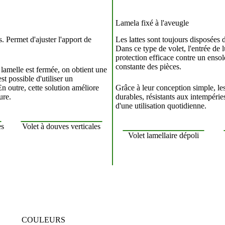
Lamela fixé à l'aveugle
. Permet d'ajuster l'apport de
Les lattes sont toujours disposées 
Dans ce type de volet, l'entrée de l
protection efficace contre un ensol
constante des pièces.
 lamelle est fermée, on obtient une
t possible d'utiliser un
n outre, cette solution améliore
Grâce à leur conception simple, le
ure.
durables, résistants aux intempérie
d'une utilisation quotidienne.
es
Volet à douves verticales
Volet lamellaire dépoli
COULEURS