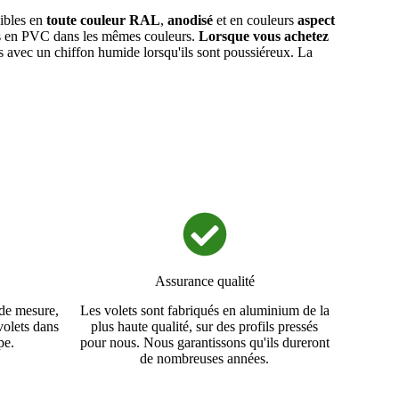
ibles en
toute couleur RAL
,
anodisé
et en couleurs
aspect
tres en PVC dans les mêmes couleurs.
Lorsque vous achetez
ts avec un chiffon humide lorsqu'ils sont poussiéreux. La
Assurance qualité
de mesure,
Les volets sont fabriqués en aluminium de la
 volets dans
plus haute qualité, sur des profils pressés
pe.
pour nous. Nous garantissons qu'ils dureront
de nombreuses années.