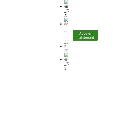
Appeler
ur télécharger
Contact
maintenant
s