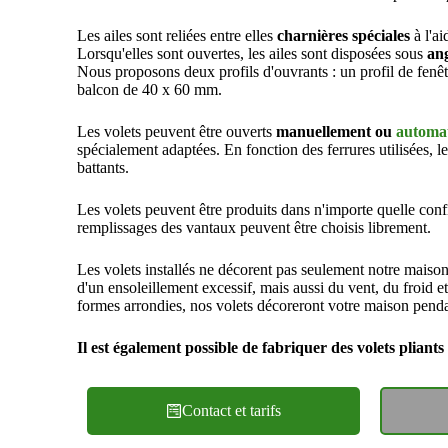
Les ailes sont reliées entre elles
charnières spéciales
à l'ai
Lorsqu'elles sont ouvertes, les ailes sont disposées sous
ang
Nous proposons deux profils d'ouvrants : un profil de fenê
balcon de 40 x 60 mm.
Les volets peuvent être ouverts
manuellement ou
automa
spécialement adaptées. En fonction des ferrures utilisées, le
battants.
Les volets peuvent être produits dans n'importe quelle conf
remplissages des vantaux peuvent être choisis librement.
Les volets installés ne décorent pas seulement notre maiso
d'un ensoleillement excessif, mais aussi du vent, du froid et
formes arrondies, nos volets décoreront votre maison pend
Il est également possible de fabriquer des volets pliants
Contact et tarifs