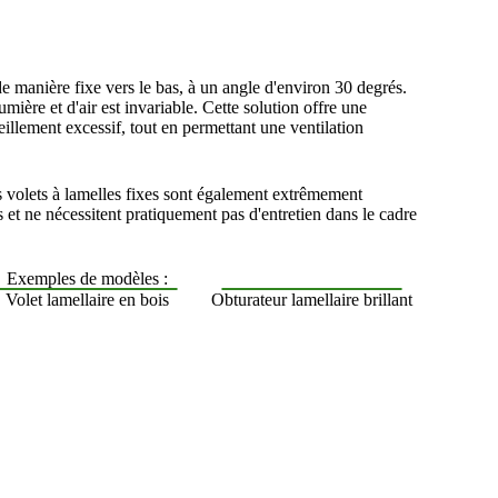
de manière fixe vers le bas, à un angle d'environ 30 degrés.
umière et d'air est invariable. Cette solution offre une
eillement excessif, tout en permettant une ventilation
s volets à lamelles fixes sont également extrêmement
s et ne nécessitent pratiquement pas d'entretien dans le cadre
Exemples de modèles :
Volet lamellaire en bois
Obturateur lamellaire brillant