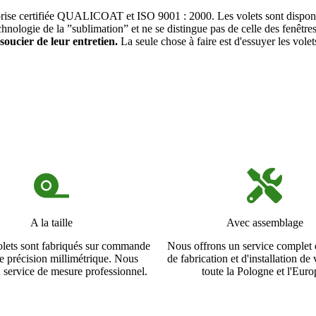
prise certifiée QUALICOAT et ISO 9001 : 2000. Les volets sont dispon
technologie de la ”sublimation” et ne se distingue pas de celle des fenê
ucier de leur entretien.
La seule chose à faire est d'essuyer les vole
A la taille
Avec assemblage
olets sont fabriqués sur commande
Nous offrons un service complet 
e précision millimétrique. Nous
de fabrication et d'installation de
 service de mesure professionnel.
toute la Pologne et l'Euro