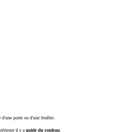
e d'une porte ou d'une fenêtre.
périeure il y a
guide du rouleau
.