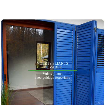
VOLETS PLIANTS
MOVABLE
Volets pliants
avec guidage ferroviaire