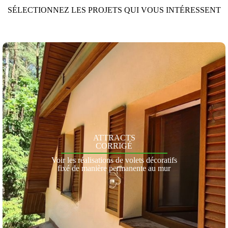
SÉLECTIONNEZ LES PROJETS QUI VOUS INTÉRESSENT
ATTRACTS
CORRIGÉ
Voir les réalisations de volets décoratifs
fixé de manière permanente au mur