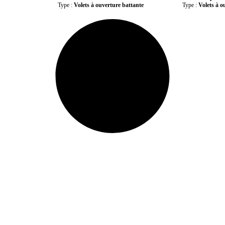
Type :
Volets à ouverture battante
Type :
Volets à o