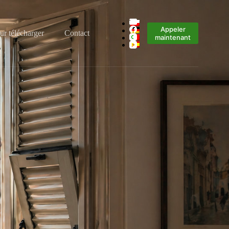
Appeler
ur télécharger
Contact
maintenant