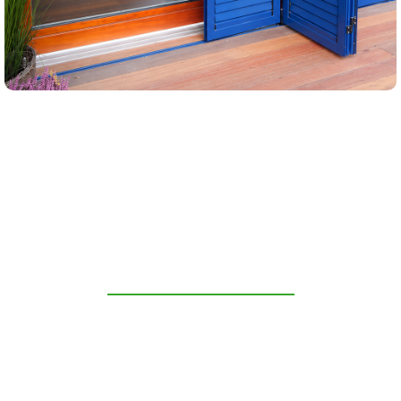
NOS RÉALISATIONS
ÉTRANGER
Nos volets sont accessibles au public
dans toute l'Europe