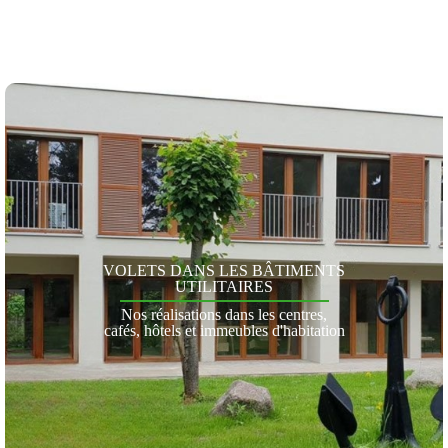
VOLETS DANS LES BÂTIMENTS
UTILITAIRES
Nos réalisations dans les centres,
cafés, hôtels et immeubles d'habitation