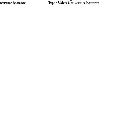
uverture battante
Type :
Volets à ouverture battante