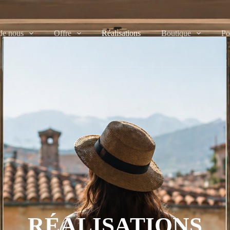
de nous
Offre
Réalisations
Boutique
Po
RÉALISATIONS