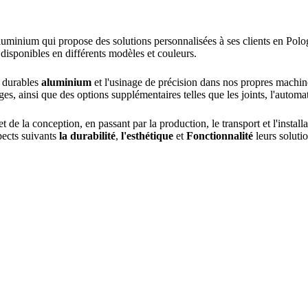
aluminium qui propose des solutions personnalisées à ses clients en Po
 disponibles en différents modèles et couleurs.
és durables
aluminium
et l'usinage de précision dans nos propres machine
es, ainsi que des options supplémentaires telles que les joints, l'automat
t de la conception, en passant par la production, le transport et l'installa
pects suivants
la durabilité
,
l'esthétique
et
Fonctionnalité
leurs solutio