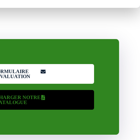
ORMULAIRE
ÉVALUATION
HARGER NOTRE
ATALOGUE