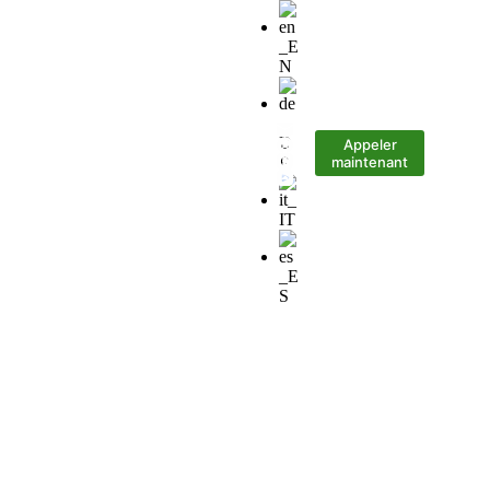
Appeler
ur télécharger
Contact
maintenant