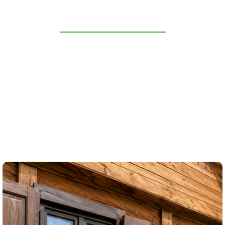
FENÊTRES
GLISSANT SUR LE RAIL
TYPE DE GLISSIÈRE MODERNE