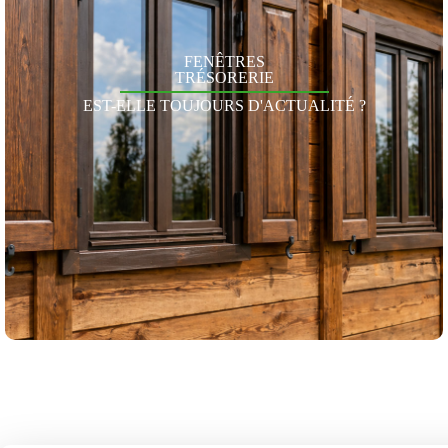
FENÊTRES
TRÉSORERIE
EST-ELLE TOUJOURS D'ACTUALITÉ ?