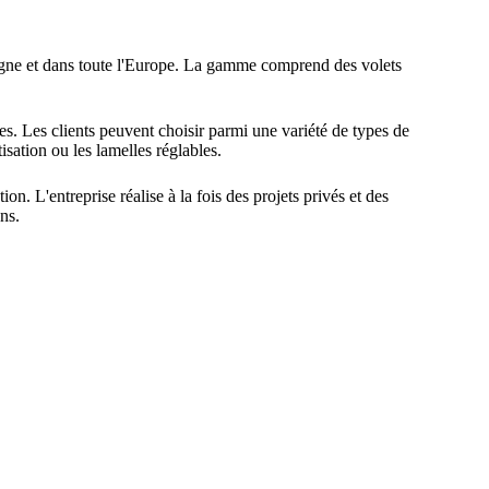
logne et dans toute l'Europe. La gamme comprend des volets
s. Les clients peuvent choisir parmi une variété de types de
isation ou les lamelles réglables.
tion. L'entreprise réalise à la fois des projets privés et des
ns.