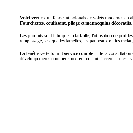
Volet vert
est un fabricant polonais de volets modernes en 
Fourchettes
,
coulissant
,
pliage
et
mannequins décoratifs
,
Les produits sont fabriqués
à la taille
, l'utilisation de profil
remplissage, tels que les lamelles, les panneaux ou les mélang
La fenêtre verte fournit
service complet
- de la consultation e
développements commerciaux, en mettant l'accent sur les as