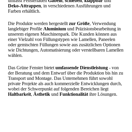
umfasst Fensterläden
Gabeln
,
schieben
,
klappbar
und
Deko-Attrappen
, in verschiedenen Ausführungen und
Farben erhältlich.
Die Produkte werden hergestellt
zur Größe
, Verwendung
langlebiger Profile
Aluminium
und Präzisionsbearbeitung in
unserem eigenen Maschinenpark. Die Kunden können aus
einer Vielzahl von Füllungstypen wie Lamellen, Paneelen
oder gemischten Füllungen sowie aus zusätzlichen Optionen
wie Dichtungen, Automatisierung oder verstellbaren Lamellen
wählen.
Das Grüne Fenster bietet
umfassende Dienstleistung
- von
der Beratung und dem Entwurf über die Produktion bis hin zu
Transport und Montage. Das Unternehmen führt sowohl
private Projekte als auch kommerzielle Entwicklungen durch,
wobei der Schwerpunkt auf folgenden Bereichen liegt
Haltbarkeit
,
Ästhetik
und
Funktionalität
ihre Lösungen.