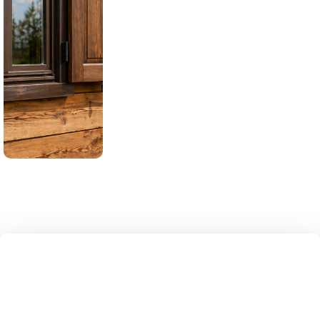
EINBAUTEN
UNSERE FENSTERLÄDEN
WERDEN HERGESTELLT
ALLEIN IN POLEN