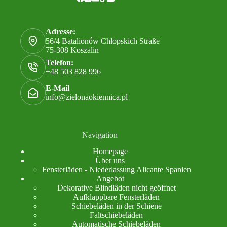
Adresse:
56/4 Batalionów Chłopskich Straße
75-308 Koszalin
Telefon:
+48 503 828 996
E-Mail
info@zielonaokiennica.pl
Navigation
Homepage
Über uns
Fensterläden - Niederlassung Alicante Spanien
Angebot
Dekorative Blindläden nicht geöffnet
Aufklappbare Fensterläden
Schiebeläden in der Schiene
Faltschiebeläden
Automatische Schiebeläden