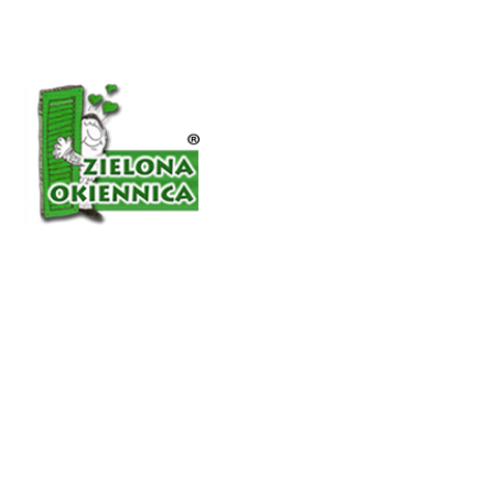
Página de inicio
Quiénes som