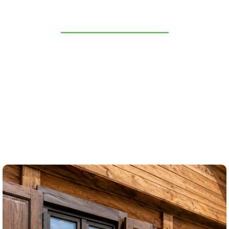
WINDOWS
DESLIZAMIENTO SOBRE RAÍL
TIPO DE TOBOGÁN MODERNO