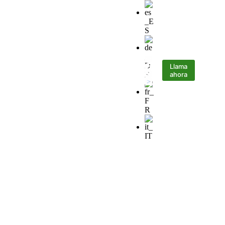
Llama
ar
Póngase en contacto con
ahora