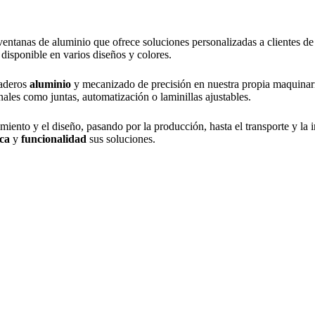
entanas de aluminio que ofrece soluciones personalizadas a clientes d
, disponible en varios diseños y colores.
raderos
aluminio
y mecanizado de precisión en nuestra propia maquinaria.
ales como juntas, automatización o laminillas ajustables.
miento y el diseño, pasando por la producción, hasta el transporte y la 
ica
y
funcionalidad
sus soluciones.