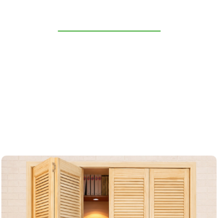
WINDOWS
GENOVÉS ITALIANO
LA MITAD DE LA PERSIANA PUEDE INCLINARSE
HACIA ABAJO