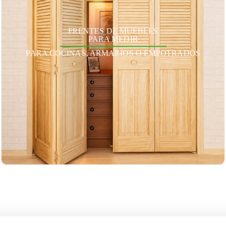
FRENTES DE MUEBLES
PARA MEDIR
PARA COCINAS, ARMARIOS O EMPOTRADOS