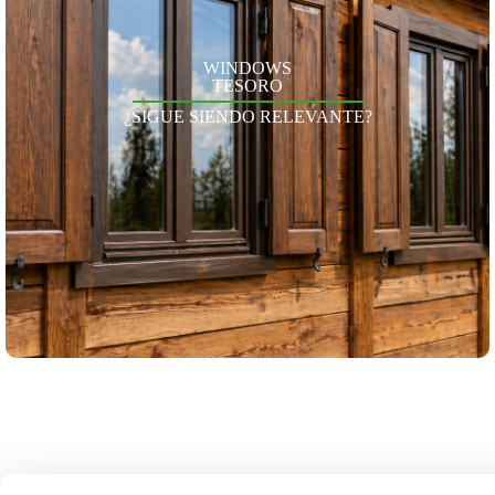
WINDOWS
TESORO
¿SIGUE SIENDO RELEVANTE?