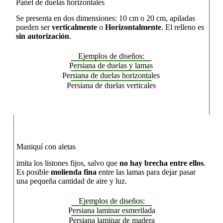
Panel de duelas horizontales
Se presenta en dos dimensiones: 10 cm o 20 cm, apiladas
pueden ser
verticalmente
o
Horizontalmente
. El relleno es
sin autorización
.
Ejemplos de diseños:
Persiana de duelas y lamas
Persiana de duelas horizontales
Persiana de duelas verticales
Maniquí con aletas
imita los listones fijos, salvo que
no hay brecha entre ellos
.
Es posible
molienda fina
entre las lamas para dejar pasar
una pequeña cantidad de aire y luz.
Ejemplos de diseños:
Persiana laminar esmerilada
Persiana laminar de madera