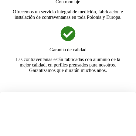
Con montaje
Ofrecemos un servicio integral de medición, fabricación e
instalación de contraventanas en toda Polonia y Europa.
Garantía de calidad
Las contraventanas están fabricadas con aluminio de la
mejor calidad, en perfiles prensados para nosotros.
Garantizamos que durarán muchos años.
NUESTRAS
CONTRAVENTANAS SE
FABRICAN
SOLO EN POLONIA