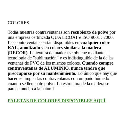
COLORES
Todas nuestras contraventanas son
recubierto de polvo
por
una empresa certificada QUALICOAT e ISO 9001 : 2000.
Las contraventanas están disponibles en
cualquier color
RAL
,
anodizado
y en colores
similar a la madera
(DECOR)
. La textura de madera se obtiene mediante la
tecnología de ”sublimación” y es indistinguible de la de las
ventanas de PVC de los mismos colores.
Cuando compre
contraventanas de ALUMINIO, nunca tendrá que
preocuparse por su mantenimiento.
Lo único que hay que
hacer es limpiar las contraventanas con un paño húmedo
cuando se llenen de polvo. La estructura de la madera se
parece mucho a la natural.
PALETAS DE COLORES DISPONIBLES AQUÍ