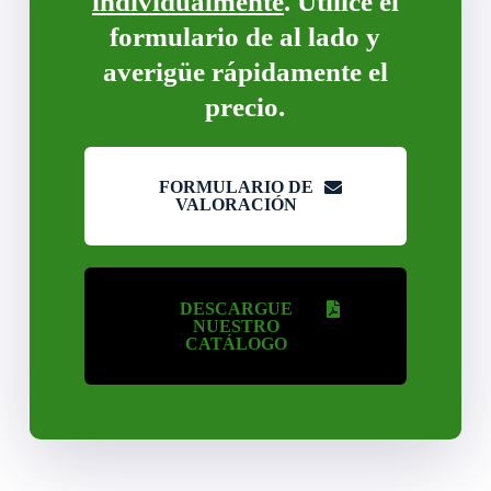
individualmente
. Utilice el
formulario de al lado y
averigüe rápidamente el
precio.
FORMULARIO DE
VALORACIÓN
DESCARGUE
NUESTRO
CATÁLOGO