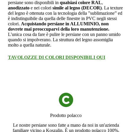
persiane sono disponibili in
qualsiasi colore RAL
,
anodizzato
e nei colori
simile al legno (DECOR)
. La texture
del legno è ottenuta con la tecnologia della ”sublimazione” ed
è indistinguibile da quella delle finestre in PVC negli stessi
colori.
Acquistando persiane in ALLUMINIO, non
dovrete mai preoccuparvi della loro manutenzione.
L'unica cosa da fare è pulire le persiane con un panno umido
quando si impolverano. La struttura del legno assomiglia
molto a quella naturale.
TAVOLOZZE DI COLORI DISPONIBILI QUI
Prodotto polacco
Le nostre persiane sono fatte a mano da noi in un'azienda
familiare vicino a Koszalin. È un prodotto polacco 100%.