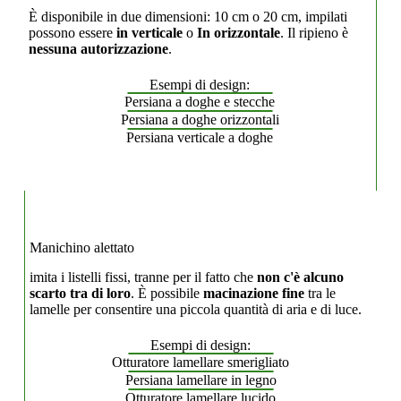
È disponibile in due dimensioni: 10 cm o 20 cm, impilati
possono essere
in verticale
o
In orizzontale
. Il ripieno è
nessuna autorizzazione
.
Esempi di design:
Persiana a doghe e stecche
Persiana a doghe orizzontali
Persiana verticale a doghe
Manichino alettato
imita i listelli fissi, tranne per il fatto che
non c'è alcuno
scarto tra di loro
. È possibile
macinazione fine
tra le
lamelle per consentire una piccola quantità di aria e di luce.
Esempi di design:
Otturatore lamellare smerigliato
Persiana lamellare in legno
Otturatore lamellare lucido