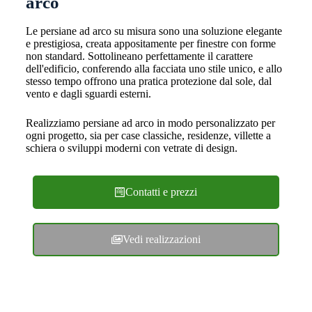
arco
Le persiane ad arco su misura sono una soluzione elegante
e prestigiosa, creata appositamente per finestre con forme
non standard. Sottolineano perfettamente il carattere
dell'edificio, conferendo alla facciata uno stile unico, e allo
stesso tempo offrono una pratica protezione dal sole, dal
vento e dagli sguardi esterni.
Realizziamo persiane ad arco in modo personalizzato per
ogni progetto, sia per case classiche, residenze, villette a
schiera o sviluppi moderni con vetrate di design.
Contatti e prezzi
Vedi realizzazioni