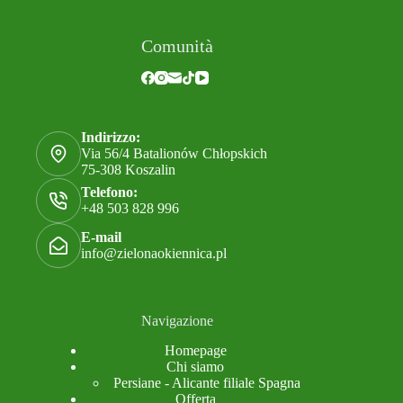
Comunità
Indirizzo:
Via 56/4 Batalionów Chłopskich
75-308 Koszalin
Telefono:
+48 503 828 996
E-mail
info@zielonaokiennica.pl
Navigazione
Homepage
Chi siamo
Persiane - Alicante filiale Spagna
Offerta