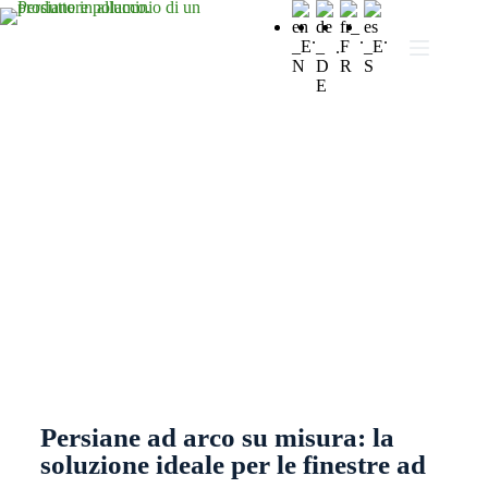
.
.
.
.
Persiane curve
Persiane ad arco su misura: la
soluzione ideale per le finestre ad