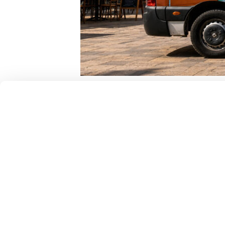
Abbiamo oltre 20 anni di esperienza e centinaia di 