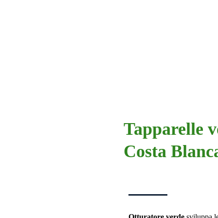
Tapparelle v
Costa Blanc
Otturatore verde
sviluppa le