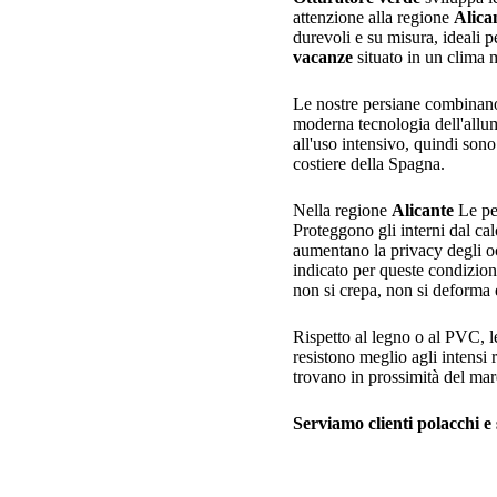
attenzione alla regione
Alica
durevoli e su misura, ideali 
vacanze
situato in un clima 
Le nostre persiane combinano 
moderna tecnologia dell'allumi
all'uso intensivo, quindi sono 
costiere della Spagna.
Nella regione
Alicante
Le pe
Proteggono gli interni dal cal
aumentano la privacy degli o
indicato per queste condizio
non si crepa, non si deforma e
Rispetto al legno o al PVC, l
resistono meglio agli intensi 
trovano in prossimità del mar
Serviamo clienti polacchi e