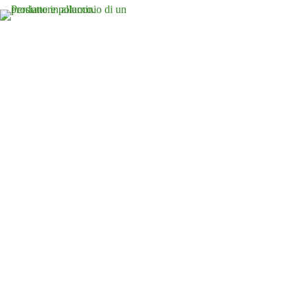
Homepage
Chi sia