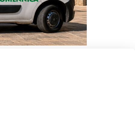
altissima qualità. Offriamo una consulenza esperta e