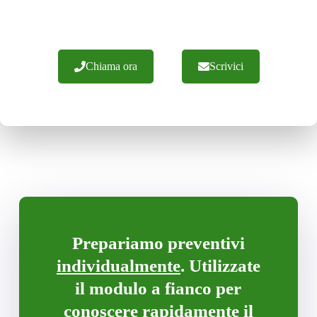
esperta e un'esecuzione efficiente degli ordini. Vi
invitiamo a contattarci.
Chiama ora
Scrivici
Prepariamo preventivi
individualmente
. Utilizzate
il modulo a fianco per
conoscere rapidamente il