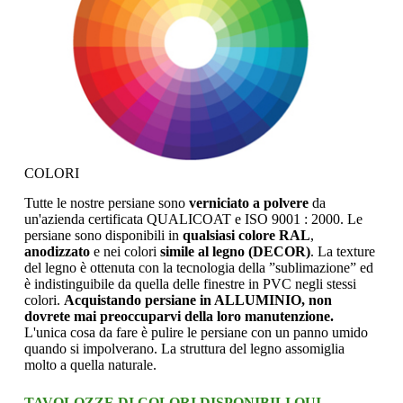
COLORI
Tutte le nostre persiane sono
verniciato a polvere
da
un'azienda certificata QUALICOAT e ISO 9001 : 2000. Le
persiane sono disponibili in
qualsiasi colore RAL
,
anodizzato
e nei colori
simile al legno (DECOR)
. La texture
del legno è ottenuta con la tecnologia della ”sublimazione” ed
è indistinguibile da quella delle finestre in PVC negli stessi
colori.
Acquistando persiane in ALLUMINIO, non
dovrete mai preoccuparvi della loro manutenzione.
L'unica cosa da fare è pulire le persiane con un panno umido
quando si impolverano. La struttura del legno assomiglia
molto a quella naturale.
TAVOLOZZE DI COLORI DISPONIBILI QUI