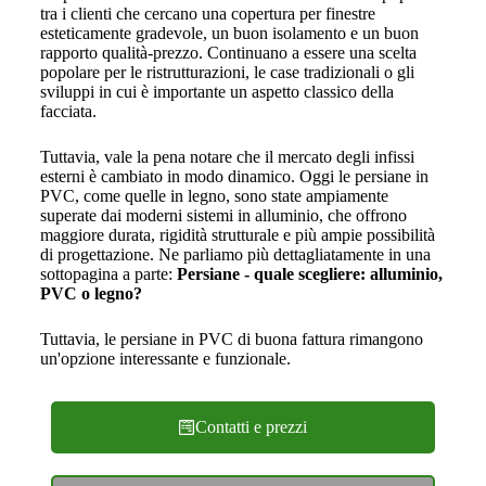
tra i clienti che cercano una copertura per finestre
esteticamente gradevole, un buon isolamento e un buon
rapporto qualità-prezzo. Continuano a essere una scelta
popolare per le ristrutturazioni, le case tradizionali o gli
sviluppi in cui è importante un aspetto classico della
facciata.
Tuttavia, vale la pena notare che il mercato degli infissi
esterni è cambiato in modo dinamico. Oggi le persiane in
PVC, come quelle in legno, sono state ampiamente
superate dai moderni sistemi in alluminio, che offrono
maggiore durata, rigidità strutturale e più ampie possibilità
di progettazione. Ne parliamo più dettagliatamente in una
sottopagina a parte:
Persiane - quale scegliere: alluminio,
PVC o legno?
Tuttavia, le persiane in PVC di buona fattura rimangono
un'opzione interessante e funzionale.
Contatti e prezzi