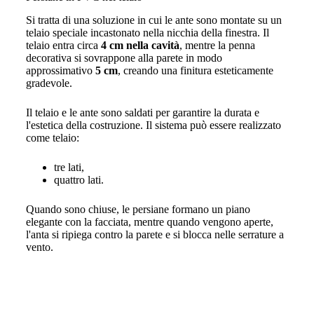
Si tratta di una soluzione in cui le ante sono montate su un
telaio speciale incastonato nella nicchia della finestra. Il
telaio entra circa
4 cm nella cavità
, mentre la penna
decorativa si sovrappone alla parete in modo
approssimativo
5 cm
, creando una finitura esteticamente
gradevole.
Il telaio e le ante sono saldati per garantire la durata e
l'estetica della costruzione. Il sistema può essere realizzato
come telaio:
tre lati,
quattro lati.
Quando sono chiuse, le persiane formano un piano
elegante con la facciata, mentre quando vengono aperte,
l'anta si ripiega contro la parete e si blocca nelle serrature a
vento.