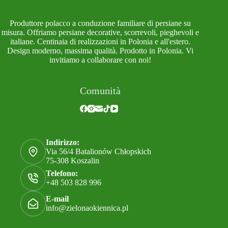
Produttore polacco a conduzione familiare di persiane su
misura. Offriamo persiane decorative, scorrevoli, pieghevoli e
italiane. Centinaia di realizzazioni in Polonia e all'estero.
Design moderno, massima qualità. Prodotto in Polonia. Vi
invitiamo a collaborare con noi!
Comunità
Indirizzo:
Via 56/4 Batalionów Chłopskich
75-308 Koszalin
Telefono:
+48 503 828 996
E-mail
info@zielonaokiennica.pl