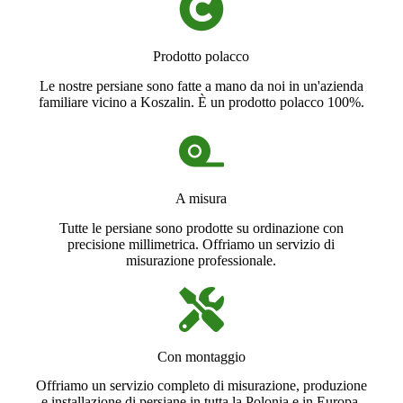
Prodotto polacco
Le nostre persiane sono fatte a mano da noi in un'azienda
familiare vicino a Koszalin. È un prodotto polacco 100%.
A misura
Tutte le persiane sono prodotte su ordinazione con
precisione millimetrica. Offriamo un servizio di
misurazione professionale.
Con montaggio
Offriamo un servizio completo di misurazione, produzione
e installazione di persiane in tutta la Polonia e in Europa.