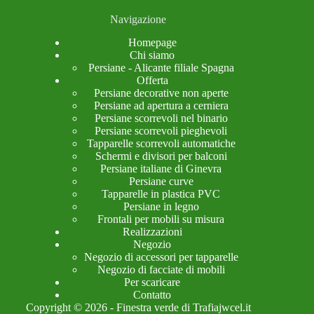
Navigazione
Homepage
Chi siamo
Persiane - Alicante filiale Spagna
Offerta
Persiane decorative non aperte
Persiane ad apertura a cerniera
Persiane scorrevoli nel binario
Persiane scorrevoli pieghevoli
Tapparelle scorrevoli automatiche
Schermi e divisori per balconi
Persiane italiane di Ginevra
Persiane curve
Tapparelle in plastica PVC
Persiane in legno
Frontali per mobili su misura
Realizzazioni
Negozio
Negozio di accessori per tapparelle
Negozio di facciate di mobili
Per scaricare
Contatto
Copyright © 2026 - Finestra verde di
Trafiajwcel.it