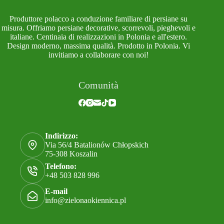
Produttore polacco a conduzione familiare di persiane su
misura. Offriamo persiane decorative, scorrevoli, pieghevoli e
italiane. Centinaia di realizzazioni in Polonia e all'estero.
Design moderno, massima qualità. Prodotto in Polonia. Vi
invitiamo a collaborare con noi!
Comunità
Indirizzo:
Via 56/4 Batalionów Chłopskich
75-308 Koszalin
Telefono:
+48 503 828 996
E-mail
info@zielonaokiennica.pl