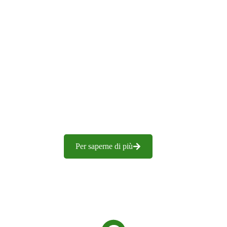
Per saperne di più