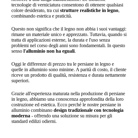
tecnologie di verniciatura consentono di ottenere qualsiasi
colore desiderato, tra cui
strutture realistiche in legno
,
combinando estetica e praticità.
Questo non significa che il legno non abbia i suoi vantaggi:
rimane un materiale unico e apprezzato. Tuttavia, quando si
tratta di applicazioni esterne, la durata e l'uso senza
problemi nel corso degli anni sono fondamentali. In questo
senso
l'alluminio non ha eguali
.
Oggi le differenze di prezzo tra le persiane in legno e
quelle in alluminio sono minime. A parità di costo, il cliente
riceve un prodotto di qualità, resistenza e durata nettamente
superiori.
Grazie all'esperienza maturata nella produzione di persiane
in legno, abbiamo una conoscenza approfondita della loro
costruzione ed estetica. Ecco perché le nostre persiane in
alluminio combinano
design tradizionale con tecnologia
moderna
- offrendo una soluzione su misura per gli
standard edilizi odierni.