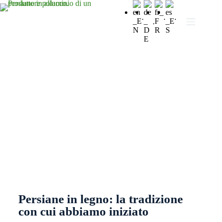
.
.
.
.
Persiane in legno
Persiane in legno: la tradizione
con cui abbiamo iniziato