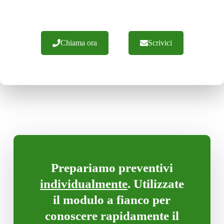
invitiamo a contattarci.
Chiama ora
Scrivici
Prepariamo preventivi
individualmente
. Utilizzate
il modulo a fianco per
conoscere rapidamente il