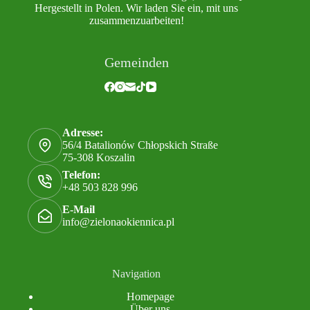
Hergestellt in Polen. Wir laden Sie ein, mit uns
zusammenzuarbeiten!
Gemeinden
Adresse:
56/4 Batalionów Chłopskich Straße
75-308 Koszalin
Telefon:
+48 503 828 996
E-Mail
info@zielonaokiennica.pl
Navigation
Homepage
Über uns