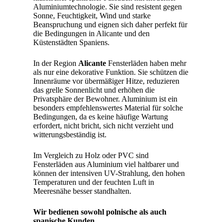
Aluminiumtechnologie. Sie sind resistent gegen
Sonne, Feuchtigkeit, Wind und starke
Beanspruchung und eignen sich daher perfekt für
die Bedingungen in Alicante und den
Küstenstädten Spaniens.
In der Region
Alicante
Fensterläden haben mehr
als nur eine dekorative Funktion. Sie schützen die
Innenräume vor übermäßiger Hitze, reduzieren
das grelle Sonnenlicht und erhöhen die
Privatsphäre der Bewohner. Aluminium ist ein
besonders empfehlenswertes Material für solche
Bedingungen, da es keine häufige Wartung
erfordert, nicht bricht, sich nicht verzieht und
witterungsbeständig ist.
Im Vergleich zu Holz oder PVC sind
Fensterläden aus Aluminium viel haltbarer und
können der intensiven UV-Strahlung, den hohen
Temperaturen und der feuchten Luft in
Meeresnähe besser standhalten.
Wir bedienen sowohl polnische als auch
spanische Kunden.