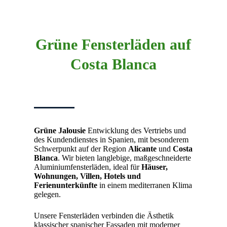
Grüne Fensterläden auf
Costa Blanca
Grüne Jalousie
Entwicklung des Vertriebs und
des Kundendienstes in Spanien, mit besonderem
Schwerpunkt auf der Region
Alicante
und
Costa
Blanca
. Wir bieten langlebige, maßgeschneiderte
Aluminiumfensterläden, ideal für
Häuser,
Wohnungen, Villen, Hotels und
Ferienunterkünfte
in einem mediterranen Klima
gelegen.
Unsere Fensterläden verbinden die Ästhetik
klassischer spanischer Fassaden mit moderner