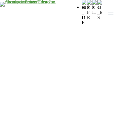
Fensterläden in Alicante -
Polnische Niederlassung