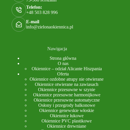
Telefon:
+48 503 828 996
E-mail
info@zielonaokiennica.pl
Nawigacja
Strona główna
O nas
Okiennice – odział Alicante Hiszpania
Oferta
Okiennice ozdobne atrapy nie otwierane
Okiennice otwierane na zawiasach
Okiennice przesuwne w szynie
Okiennice przesuwne harmonijkowe
Okiennice przesuwne automatyczne
Osłony i przegrody balkonowe
Okiennice genewskie włoskie
Okiennice łukowe
Okiennice PVC plastikowe
Okiennice drewniane