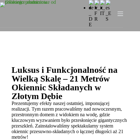
Luksus i Funkcjonalność na
Wielką Skalę – 21 Metrów
Okiennic Składanych w
Złotym Dębie
Prezentujemy efekty naszej ostatniej, imponującej
realizacji. Tym razem pracowaliśmy nad nowoczesnym,
przestronnym domem z widokiem na wodę, gdzie
kluczowym wyzwaniem było przesłonięcie gigantycznych
przeszkleń. Zainstalowaliśmy spektakularny system
okiennic przesuwno-składanych o łącznej długości aż 21
metrów!