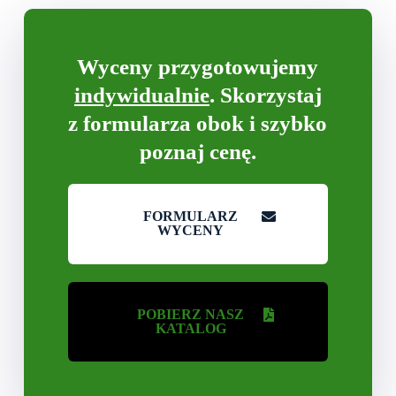
Wyceny przygotowujemy
indywidualnie
. Skorzystaj
z formularza obok i szybko
poznaj cenę.
FORMULARZ
WYCENY
POBIERZ NASZ
KATALOG