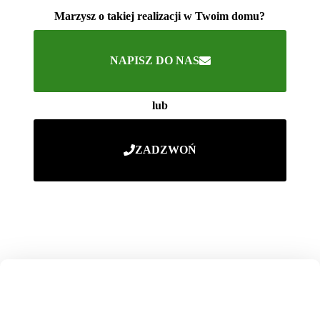
Marzysz o takiej realizacji w Twoim domu?
NAPISZ DO NAS
lub
ZADZWOŃ
NASZE OKIENNICE
PRODUKUJEMY