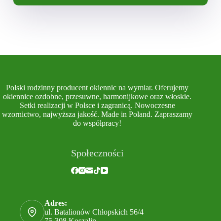
Polski rodzinny producent okiennic na wymiar. Oferujemy
okiennice ozdobne, przesuwne, harmonijkowe oraz włoskie.
Setki realizacji w Polsce i zagranicą. Nowoczesne
wzornictwo, najwyższa jakość. Made in Poland. Zapraszamy
do współpracy!
Społeczności
Adres:
ul. Batalionów Chłopskich 56/4
75-308 Koszalin