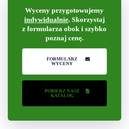
Wyceny przygotowujemy
indywidualnie
. Skorzystaj
z formularza obok i szybko
poznaj cenę.
FORMULARZ
WYCENY
POBIERZ NASZ
KATALOG