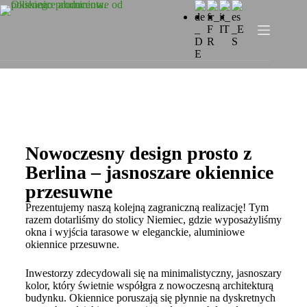
Nowoczesny design prosto z
Berlina – jasnoszare okiennice
przesuwne
Prezentujemy naszą kolejną zagraniczną realizację! Tym
razem dotarliśmy do stolicy Niemiec, gdzie wyposażyliśmy
okna i wyjścia tarasowe w eleganckie, aluminiowe
okiennice przesuwne.
Inwestorzy zdecydowali się na minimalistyczny, jasnoszary
kolor, który świetnie współgra z nowoczesną architekturą
budynku. Okiennice poruszają się płynnie na dyskretnych