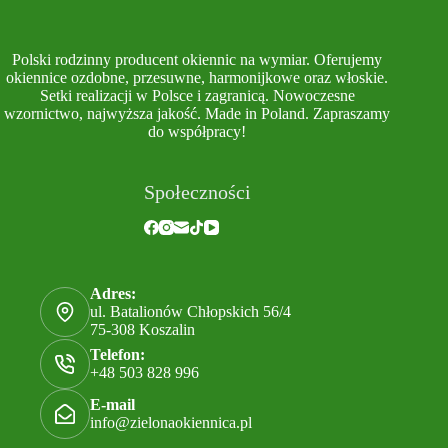
Polski rodzinny producent okiennic na wymiar. Oferujemy
okiennice ozdobne, przesuwne, harmonijkowe oraz włoskie.
Setki realizacji w Polsce i zagranicą. Nowoczesne
wzornictwo, najwyższa jakość. Made in Poland. Zapraszamy
do współpracy!
Społeczności
Adres:
ul. Batalionów Chłopskich 56/4
75-308 Koszalin
Telefon:
+48 503 828 996
E-mail
info@zielonaokiennica.pl