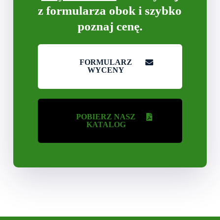
z formularza obok i szybko
poznaj cenę.
FORMULARZ
WYCENY
POBIERZ NASZ
KATALOG