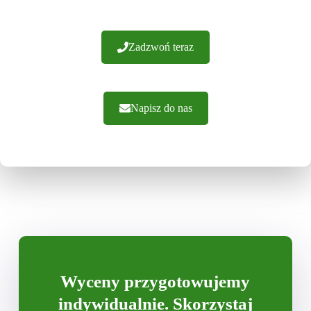
Zadzwoń teraz
Napisz do nas
Wyceny przygotowujemy
indywidualnie
. Skorzystaj