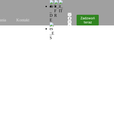
Zadzwoń
ania
Kontakt
teraz