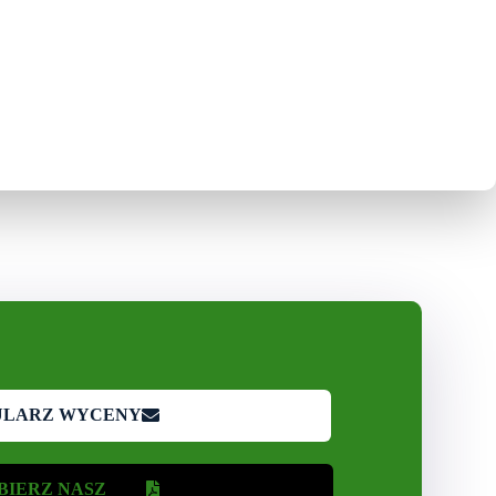
ULARZ WYCENY
BIERZ NASZ