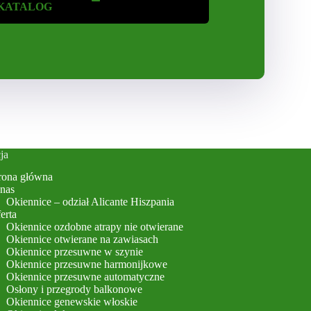
KATALOG
ja
rona główna
nas
Okiennice – odział Alicante Hiszpania
erta
Okiennice ozdobne atrapy nie otwierane
Okiennice otwierane na zawiasach
Okiennice przesuwne w szynie
Okiennice przesuwne harmonijkowe
Okiennice przesuwne automatyczne
Osłony i przegrody balkonowe
Okiennice genewskie włoskie