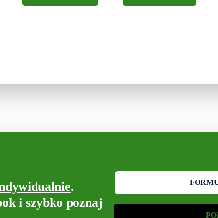
FORM
indywidualnie
.
bok i szybko poznaj
PO