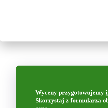
Wyceny przygotowujemy
Skorzystaj z formularza o