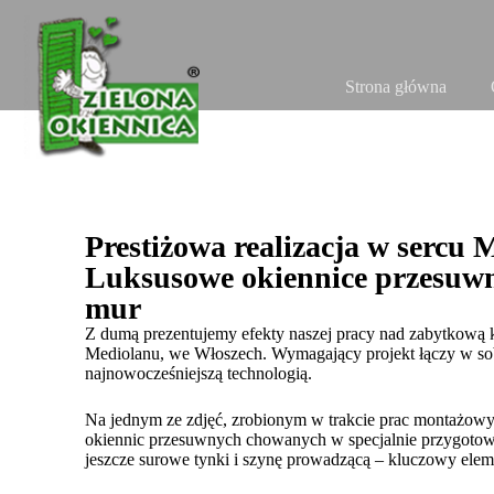
Strona główna
Prestiżowa realizacja w sercu 
Luksusowe okiennice przesuw
mur
Z dumą prezentujemy efekty naszej pracy nad zabytkową 
Mediolanu, we Włoszech. Wymagający projekt łączy w sob
najnowocześniejszą technologią.
Na jednym ze zdjęć, zrobionym w trakcie prac montażowy
okiennic przesuwnych chowanych w specjalnie przygotow
jeszcze surowe tynki i szynę prowadzącą – kluczowy eleme