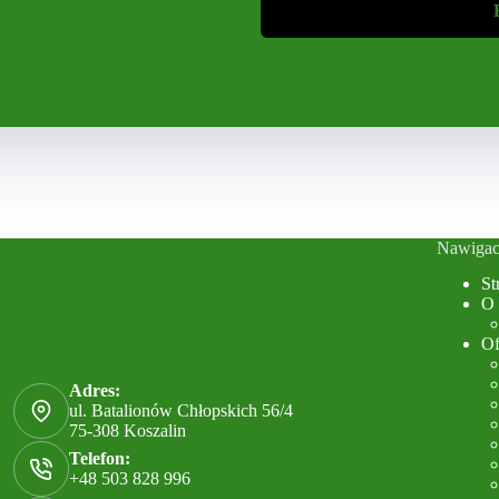
Nawigac
St
O 
Of
Adres:
ul. Batalionów Chłopskich 56/4
75-308 Koszalin
Telefon:
+48 503 828 996